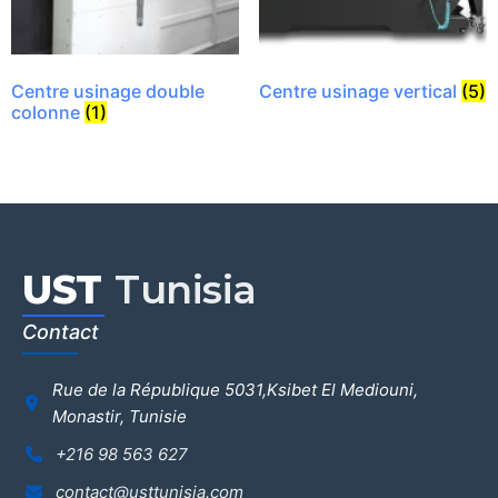
Centre usinage double
Centre usinage vertical
(5)
colonne
(1)
UST
Tunisia
Contact
Rue de la République 5031,Ksibet El Mediouni,
Monastir, Tunisie
+216 98 563 627
contact@usttunisia.com