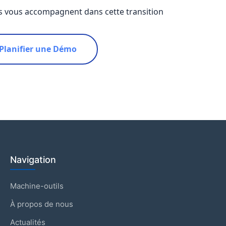
s vous accompagnent dans cette transition
Planifier une Démo
Navigation
Machine-outils
À propos de nous
Actualités