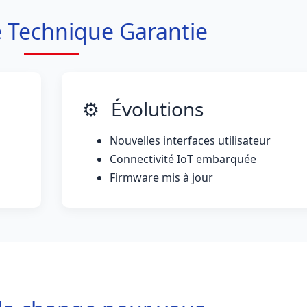
é Technique Garantie
⚙️
Évolutions
Nouvelles interfaces utilisateur
Connectivité IoT embarquée
Firmware mis à jour