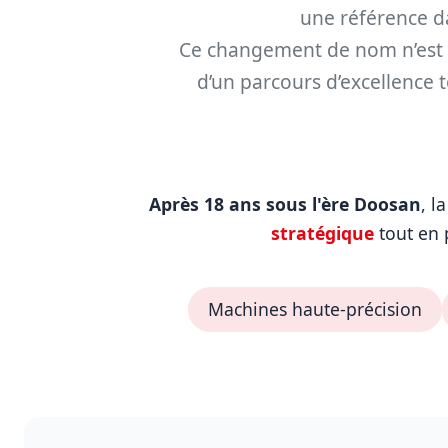
une référence da
Ce changement de nom n’est p
d’un parcours d’excellence t
Après 18 ans sous l'ère Doosan
, l
stratégique
tout en 
Machines haute-précision