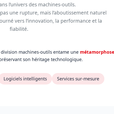
ns l’univers des machines-outils.
as une rupture, mais l’aboutissement naturel
ourné vers l’innovation, la performance et la
fiabilité.
a division machines-outils entame une
métamorphos
préservant son héritage technologique.
Logiciels intelligents
Services sur-mesure