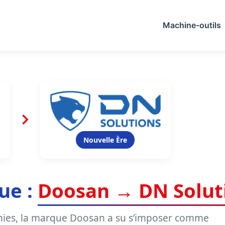
Machine-outils
Nouvelle Ère
ue :
Doosan → DN Solut
nies, la marque Doosan a su s’imposer comme