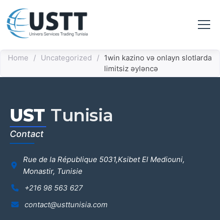
Home
/
Uncategorized
/
1win kazino və onlayn slotlarda
limitsiz əyləncə
UST
Tunisia
Contact
Rue de la République 5031,Ksibet El Mediouni,
Monastir, Tunisie
+216 98 563 627
contact@usttunisia.com