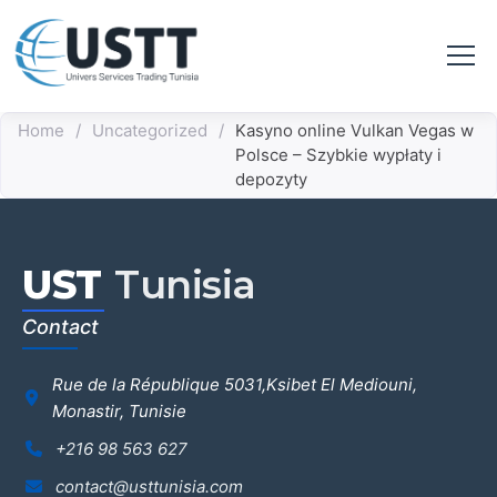
Home
/
Uncategorized
/
Kasyno online Vulkan Vegas w
Polsce – Szybkie wypłaty i
depozyty
UST
Tunisia
Contact
Rue de la République 5031,Ksibet El Mediouni,
Monastir, Tunisie
+216 98 563 627
contact@usttunisia.com