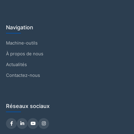
Navigation
Machine-outils
À propos de nous
Actualités
Contactez-nous
Réseaux sociaux