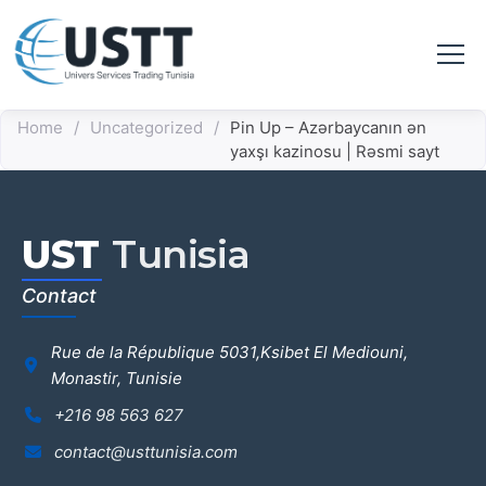
Home
/
Uncategorized
/
Pin Up – Azərbaycanın ən
yaxşı kazinosu | Rəsmi sayt
UST
Tunisia
Contact
Rue de la République 5031,Ksibet El Mediouni,
Monastir, Tunisie
+216 98 563 627
contact@usttunisia.com