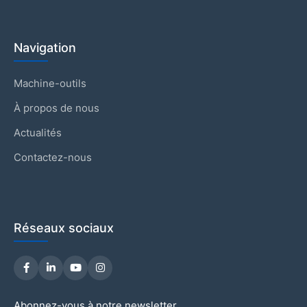
Navigation
Machine-outils
À propos de nous
Actualités
Contactez-nous
Réseaux sociaux
Abonnez-vous à notre newsletter